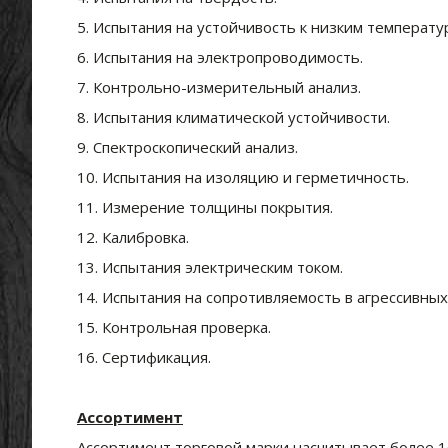
5. Испытания на устойчивость к низким температу
6. Испытания на электропроводимость.
7. Контрольно-измерительный анализ.
й
8. Испытания климатической устойчивости.
9. Спектроскопический анализ.
10. Испытания на изоляцию и герметичность.
11. Измерение толщины покрытия.
12. Калибровка.
13. Испытания электрическим током.
ние
14. Испытания на сопротивляемость в агрессивных
15. Контрольная проверка.
16. Сертификация.
Ассортимент
Ассортимент торговой марки насчитывает более 16