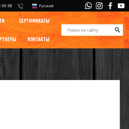
 00 98
Русский
ТИ
СЕРТИФИКАТЫ
РТНЕРЫ
КОНТАКТЫ