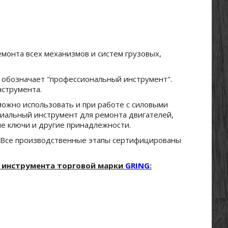
монта всех механизмов и систем грузовых,
а обозначает "профессиональный инструмент".
нструмента.
ожно использовать и при работе с силовыми
циальный инструмент для ремонта двигателей,
ые ключи и другие принадлежности.
. Все производственные этапы сертифицированы
и инструмента торговой марки
GRING
: