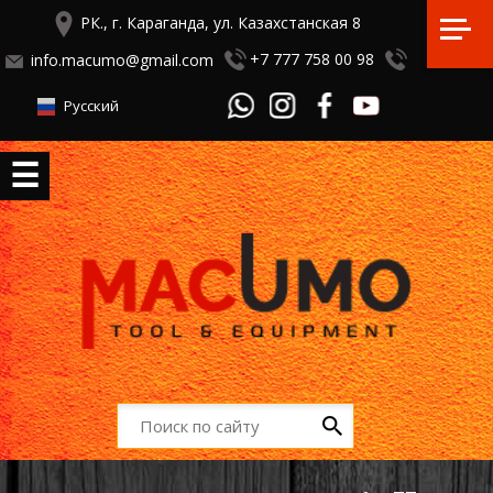
РК., г. Караганда, ул. Казахстанская 8
+7 777 758 00 98
info.macumo@gmail.com
Русский
☰