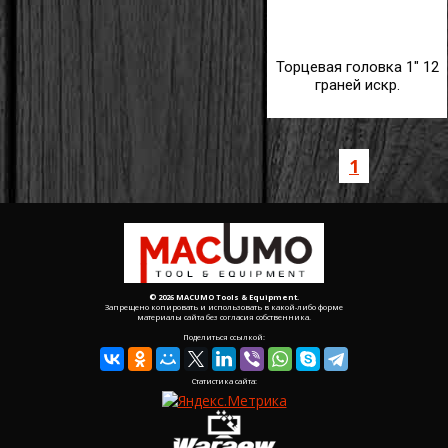
Торцевая головка 1" 12
граней искр.
1
© 2026 MACUMO Tools & Equipment.
Запрещено копировать и использовать в какой-либо форме
материалы сайта без согласия собственника.
Поделиться ссылкой:
Статистика сайта: