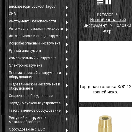
Блокираторы Lockout Tagout
Каталог
>
СИЗ
Искробезопасный
Инструменты безопасности
инструмент
> Головки
Авто масла, смазки и жидкости
искр.
Автозапчасти и специнструмент
Искробезопасный инструмент
Ручной инструмент
Измерительный инструмент
Электроинструмент
Пневматический инструмент и
оборудование
Гидравлический инструмент и
Торцевая головка 3/8" 12
оборудование
граней искр.
Сварочное оборудование
Зарядно-пусковые устройства
Газопламенное оборудование
Режущий инструмент/
металлообработка
Оборудование с ДВС