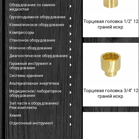
Оборудование по замене
жидкостей
Грузоподьемное оборудование
Торцевая головка 1/2" 12
Климатическое оборудование
граней искр.
й
Компрессоры
Станочное оборудование
Моечное оборудование
Диагностическое оборудование
Гаражный инструмент и
оборудование
Системы хранения
Альтернативная энергетика
ние
Торцевая головка 3/4" 12
Медицинское/ лабораторное
оборудование
граней искр.
Зап.части к оборудованию/
Рем.комплекты
Химия
Отделочный инструмент