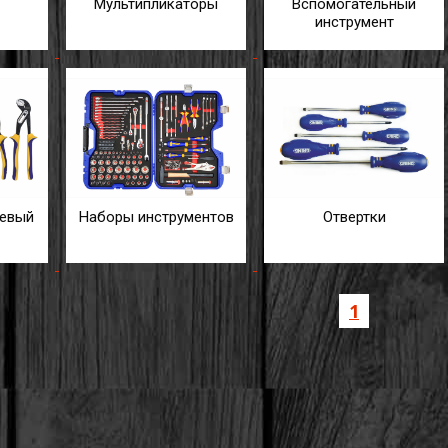
Мультипликаторы
Вспомогательный
инструмент
цевый
Наборы инструментов
Отвертки
1