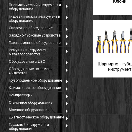
Ключи
Пневматический инструмент и
оборудование
Гидравлический инструмент и
оборудование
Сварочное оборудование
Зарядно-пусковые устройства
Газопламенное оборудование
Режущий инструмент/
металлообработка
Оборудование с ДВС
Шарнирно - губ
инструмент
Оборудование по замене
жидкостей
Грузоподьемное оборудование
Климатическое оборудование
Компрессоры
Станочное оборудование
Моечное оборудование
Диагностическое оборудование
Гаражный инструмент и
оборудование