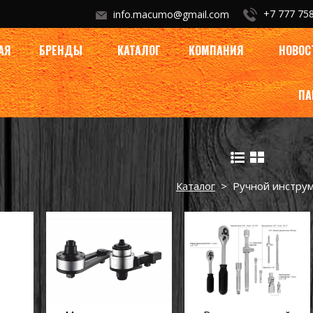
+7 777 758
info.macumo@gmail.com
АЯ
БРЕНДЫ
КАТАЛОГ
КОМПАНИЯ
НОВОС
ПА
Каталог
> Ручной инстру