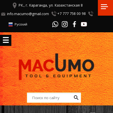
РК., г. Караганда, ул. Казахстанская 8
+7 777 758 00 98
info.macumo@gmail.com
Русский
☰