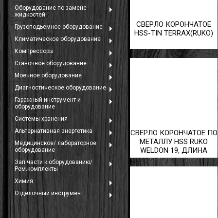
Оборудование по замене
жидкостей
СВЕРЛО КОРОНЧАТОЕ
Грузоподьемное оборудование
HSS-TIN TERRAX(RUKO)
Климатическое оборудование
й
Компрессоры
Станочное оборудование
Моечное оборудование
Диагностическое оборудование
Гаражный инструмент и
оборудование
Системы хранения
Альтернативная энергетика
СВЕРЛО КОРОНЧАТОЕ ПО
ние
МЕТАЛЛУ HSS RUKO
Медицинское/ лабораторное
WELDON 19, ДЛИНА
оборудование
55ММ/30ММ
Зап.части к оборудованию/
Рем.комплекты
Химия
Отделочный инструмент