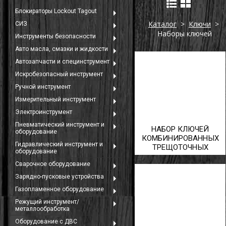
Блокираторы Lockout Tagout
Каталог
>
Ключи
>
СИЗ
Наборы ключей
Инструменты безопасности
Авто масла, смазки и жидкости
Автозапчасти и специнструмент
Искробезопасный инструмент
Ручной инструмент
Измерительный инструмент
Электроинструмент
Пневматический инструмент и
НАБОР КЛЮЧЕЙ
оборудование
КОМБИНИРОВАННЫХ
Гидравлический инструмент и
ТРЕЩОТОЧНЫХ
оборудование
Сварочное оборудование
Зарядно-пусковые устройства
Газопламенное оборудование
Режущий инструмент/
металлообработка
Оборудование с ДВС