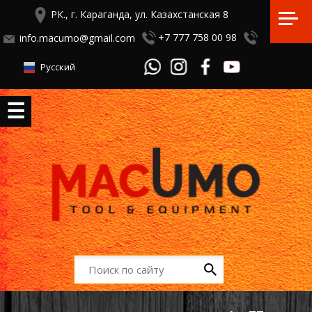
РК., г. Караганда, ул. Казахстанская 8
+7 777 758 00 98
info.macumo@gmail.com
Русский
☰