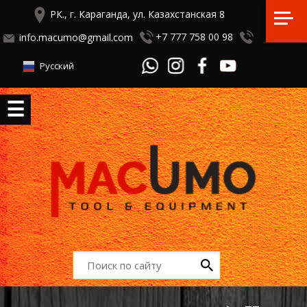
РК., г. Караганда, ул. Казахстанская 8
+7 777 758 00 98
info.macumo@gmail.com
Русский
☰