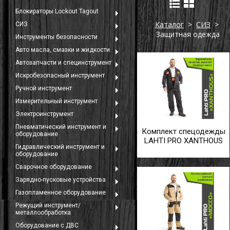
Блокираторы Lockout Tagout
Каталог
>
СИЗ
>
СИЗ
Защитная одежда
Инструменты безопасности
Авто масла, смазки и жидкости
Автозапчасти и специнструмент
Искробезопасный инструмент
Ручной инструмент
Измерительный инструмент
Электроинструмент
Пневматический инструмент и
Комплект спецодежды
оборудование
LAHTI PRO XANTHOUS
Гидравлический инструмент и
оборудование
Сварочное оборудование
Зарядно-пусковые устройства
Газопламенное оборудование
Режущий инструмент/
металлообработка
Оборудование с ДВС