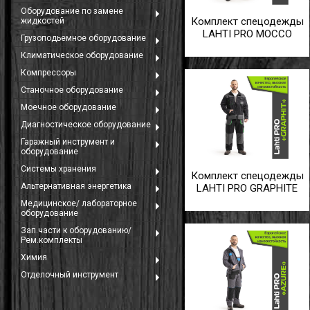
Оборудование по замене
Комплект спецодежды
жидкостей
LAHTI PRO MOCCO
Грузоподьемное оборудование
Климатическое оборудование
й
Компрессоры
Станочное оборудование
Моечное оборудование
Диагностическое оборудование
Гаражный инструмент и
оборудование
Системы хранения
Комплект спецодежды
Альтернативная энергетика
LAHTI PRO GRAPHITE
ние
Медицинское/ лабораторное
оборудование
Зап.части к оборудованию/
Рем.комплекты
Химия
Отделочный инструмент